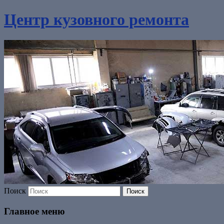
Центр кузовного ремонта
Поиск
Главное меню