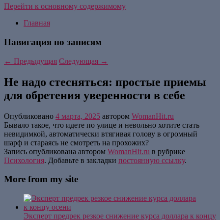
Перейти к основному содержимому
Главная
Навигация по записям
←
Предыдущая
Следующая
→
Не надо стесняться: простые приемы
для обретения уверенности в себе
Опубликовано
4 марта, 2025
автором
WomanHit.ru
Бывало такое, что идете по улице и невольно хотите стать
невидимкой, автоматически втягивая голову в огромный
шарф и стараясь не смотреть на прохожих?
Запись опубликована автором
WomanHit.ru
в рубрике
Психология
. Добавьте в закладки
постоянную ссылку
.
More from my site
Эксперт предрек резкое снижение курса доллара к концу