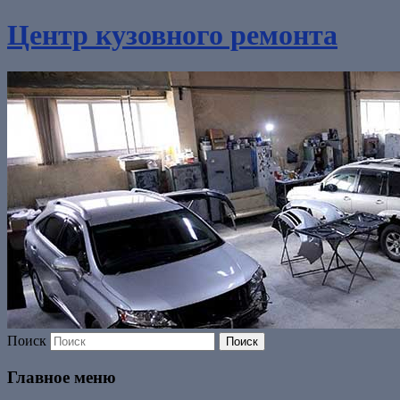
Центр кузовного ремонта
Поиск
Главное меню