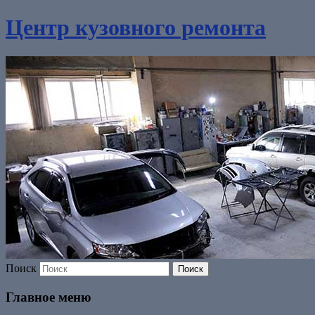
Центр кузовного ремонта
Поиск
Главное меню