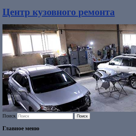
Центр кузовного ремонта
Поиск
Главное меню