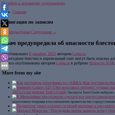
Перейти к основному содержимому
Главная
Навигация по записям
←
Предыдущая
Следующая
→
Врач предупредила об опасности блесто
Опубликовано
8 декабря, 2025
автором
Lenta.ru
Новогодние блестки и аэрозольный снег могут быть опасны дл
Запись опубликована автором
Lenta.ru
в рубрике
Новости ЗОЖ
More from my site
Как постарела б
2025-го по версии Tom’s Guide
Эксперты Tom's Guide выбрали 
подготовило поправки в постановление правительства о предустановк