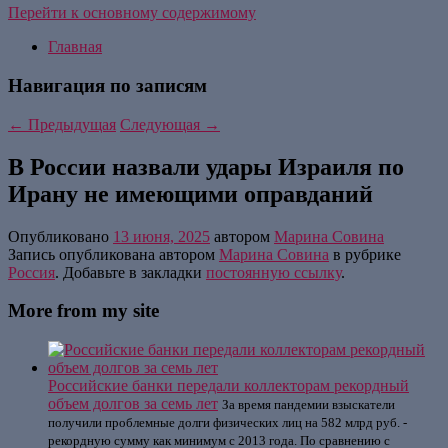
Перейти к основному содержимому
Главная
Навигация по записям
←
Предыдущая
Следующая
→
В России назвали удары Израиля по
Ирану не имеющими оправданий
Опубликовано
13 июня, 2025
автором
Марина Совина
Запись опубликована автором
Марина Совина
в рубрике
Россия
. Добавьте в закладки
постоянную ссылку
.
More from my site
Российские банки передали коллекторам рекордный
объем долгов за семь лет
За время пандемии взыскатели
получили проблемные долги физических лиц на 582 млрд руб. -
рекордную сумму как минимум с 2013 года. По сравнению с