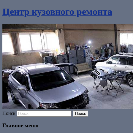
Центр кузовного ремонта
Поиск
Главное меню