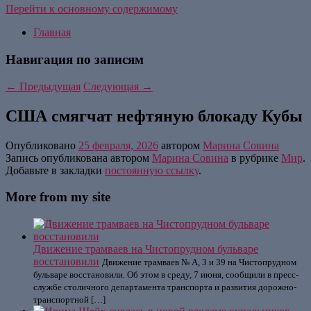
Перейти к основному содержимому
Главная
Навигация по записям
←
Предыдущая
Следующая
→
США смягчат нефтяную блокаду Кубы
Опубликовано
25 февраля, 2026
автором
Марина Совина
Запись опубликована автором
Марина Совина
в рубрике
Мир
.
Добавьте в закладки
постоянную ссылку
.
More from my site
Движение трамваев на Чистопрудном бульваре
восстановили
Движение трамваев № А, 3 и 39 на Чистопрудном
бульваре восстановили. Об этом в среду, 7 июня, сообщили в пресс-
службе столичного департамента транспорта и развития дорожно-
транспортной […]