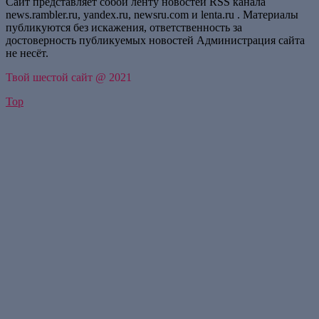
Сайт представляет собой ленту новостей RSS канала
news.rambler.ru, yandex.ru, newsru.com и lenta.ru . Материалы
публикуются без искажения, ответственность за
достоверность публикуемых новостей Администрация сайта
не несёт.
Твой шестой сайт @ 2021
Top