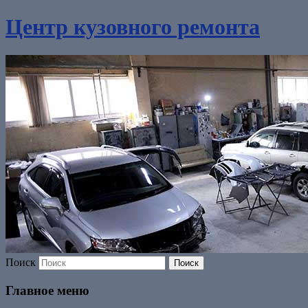
Центр кузовного ремонта
Поиск
Главное меню