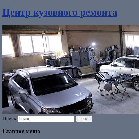
Центр кузовного ремонта
Поиск
Главное меню