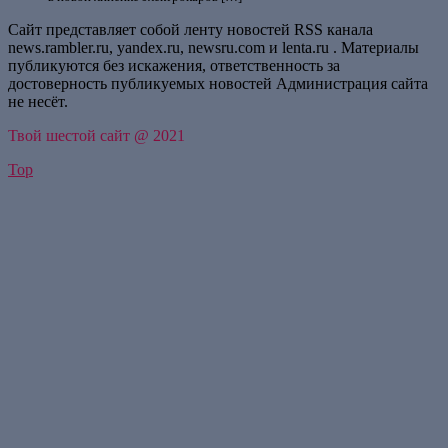
Сайт представляет собой ленту новостей RSS канала
news.rambler.ru, yandex.ru, newsru.com и lenta.ru . Материалы
публикуются без искажения, ответственность за
достоверность публикуемых новостей Администрация сайта
не несёт.
Твой шестой сайт @ 2021
Top