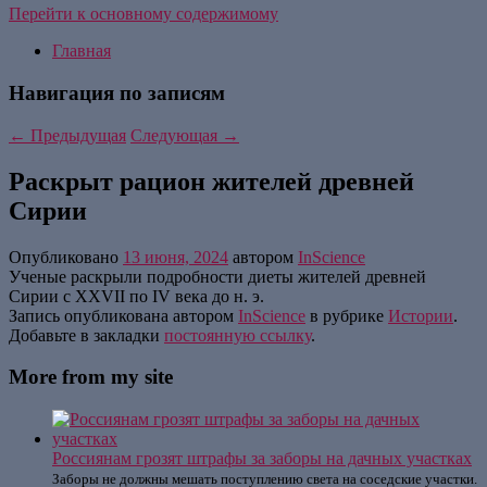
Перейти к основному содержимому
Главная
Навигация по записям
←
Предыдущая
Следующая
→
Раскрыт рацион жителей древней
Сирии
Опубликовано
13 июня, 2024
автором
InScience
Ученые раскрыли подробности диеты жителей древней
Сирии с XXVII по IV века до н. э.
Запись опубликована автором
InScience
в рубрике
Истории
.
Добавьте в закладки
постоянную ссылку
.
More from my site
Россиянам грозят штрафы за заборы на дачных участках
Заборы не должны мешать поступлению света на соседские участки.