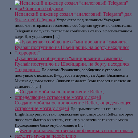
Испанский инженер создал “аналоговый Telegram” для
96-летней бабушки
Устройство под названием Yayagram
позволяет отправлять голосовые сообщения другим пользователям
Telegram и получать текстовые сообщения от них в распечатанном
виде. Для управления […]
Лукашенко: сообщение о “минировании” самолета
Ryanair поступило из Швейцарии, на борту находился
“террорист”
По словам Лукашенко, сообщение с угрозами
поступило с польских IP-адресов в аэропорты Афин, Вильнюса и
Минска одновременно. Экипаж самолета "советовался с хозяевами
самолета и […]
Создано мобильное приложение Reflex, определяющее
сотрясение мозга у людей
Программистами из стартапа
Brightlamp разработано приложение для смартфона Reflex, которое
позволяет быстро выяснить, есть ли у человека сотрясение мозга.
Исследование было опубликовано в […]