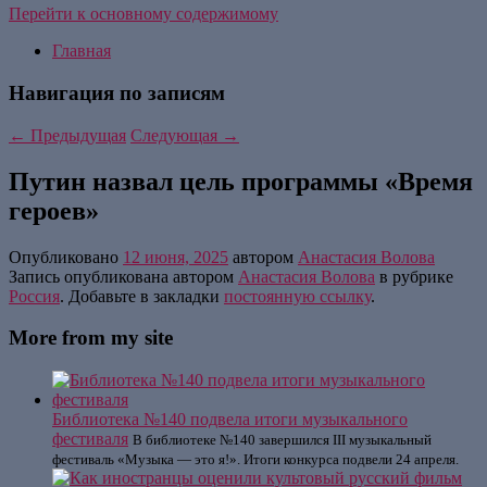
Перейти к основному содержимому
Главная
Навигация по записям
←
Предыдущая
Следующая
→
Путин назвал цель программы «Время
героев»
Опубликовано
12 июня, 2025
автором
Анастасия Волова
Запись опубликована автором
Анастасия Волова
в рубрике
Россия
. Добавьте в закладки
постоянную ссылку
.
More from my site
Библиотека №140 подвела итоги музыкального
фестиваля
В библиотеке №140 завершился III музыкальный
фестиваль «Музыка — это я!». Итоги конкурса подвели 24 апреля.