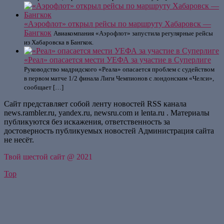
«Аэрофлот» открыл рейсы по маршруту Хабаровск —
Бангкок
Авиакомпания «Аэрофлот» запустила регулярные рейсы
из Хабаровска в Бангкок.
«Реал» опасается мести УЕФА за участие в Суперлиге
Руководство мадридского «Реала» опасается проблем с судейством
в первом матче 1/2 финала Лиги Чемпионов с лондонским «Челси»,
сообщает […]
Сайт представляет собой ленту новостей RSS канала
news.rambler.ru, yandex.ru, newsru.com и lenta.ru . Материалы
публикуются без искажения, ответственность за
достоверность публикуемых новостей Администрация сайта
не несёт.
Твой шестой сайт @ 2021
Top