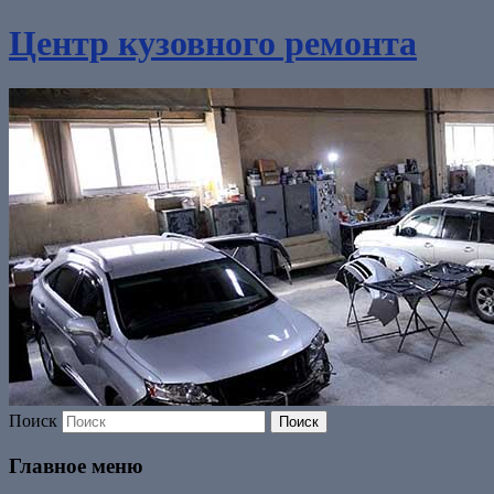
Центр кузовного ремонта
Поиск
Главное меню