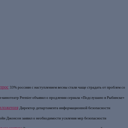
опрос
33% россиян с наступлением весны стали чаще страдать от проблем со
-кинотеатр Premier объявил о продлении сериала «Подслушано в Рыбинске»
риложения
Директор департамента информационной безопасности
эйн Джонсон заявил о необходимости усиления мер безопасности