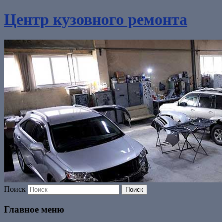
Центр кузовного ремонта
Поиск
Главное меню