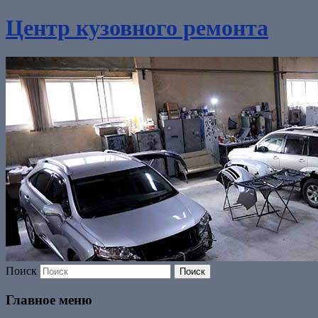
Центр кузовного ремонта
Поиск
Главное меню