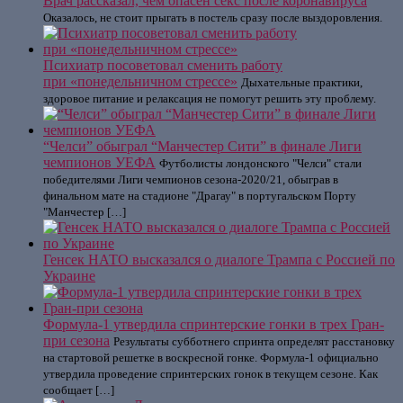
Врач рассказал, чем опасен секс после коронавируса
Оказалось, не стоит прыгать в постель сразу после выздоровления.
Психиатр посоветовал сменить работу
при «понедельничном стрессе»
Дыхательные практики,
здоровое питание и релаксация не помогут решить эту проблему.
“Челси” обыграл “Манчестер Сити” в финале Лиги
чемпионов УЕФА
Футболисты лондонского "Челси" стали
победителями Лиги чемпионов сезона-2020/21, обыграв в
финальном мате на стадионе "Драгау" в португальском Порту
"Манчестер […]
Генсек НАТО высказался о диалоге Трампа с Россией по
Украине
Формула-1 утвердила спринтерские гонки в трех Гран-
при сезона
Результаты субботнего спринта определят расстановку
на стартовой решетке в воскресной гонке. Формула-1 официально
утвердила проведение спринтерских гонок в текущем сезоне. Как
сообщает […]