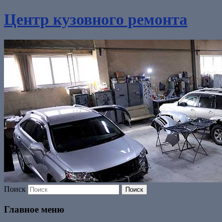
Центр кузовного ремонта
Поиск
Главное меню