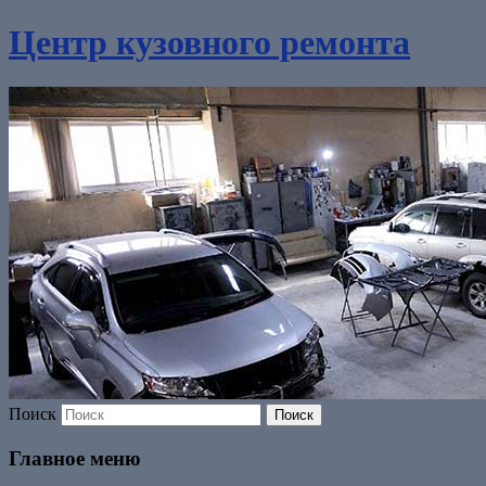
Центр кузовного ремонта
Поиск
Главное меню