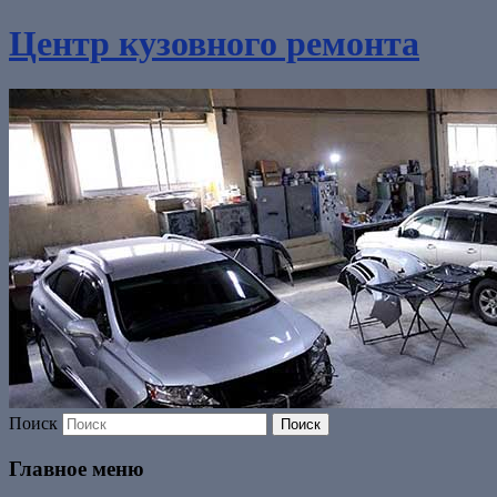
Центр кузовного ремонта
Поиск
Главное меню