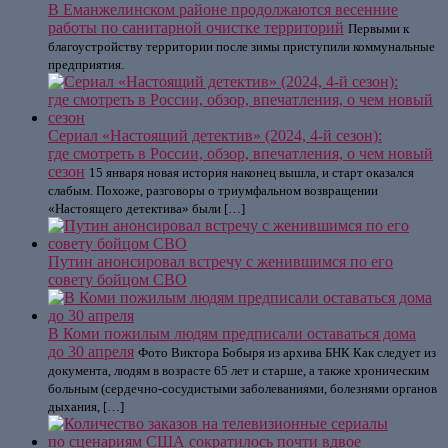
В Еманжелинском районе продолжаются весенние
работы по санитарной очистке территорий
Первыми к
благоустройству территории после зимы приступили коммунальные
предприятия.
Сериал «Настоящий детектив» (2024, 4-й сезон):
где смотреть в России, обзор, впечатления, о чем новый
сезон
15 января новая история наконец вышла, и старт оказался
слабым. Похоже, разговоры о триумфальном возвращении
«Настоящего детектива» были […]
Путин анонсировал встречу с женившимся по его
совету бойцом СВО
В Коми пожилым людям предписали оставаться дома
до 30 апреля
Фото Виктора Бобыря из архива БНК Как следует из
документа, людям в возрасте 65 лет и старше, а также хроническим
больным (сердечно-сосудистыми заболеваниями, болезнями органов
дыхания, […]