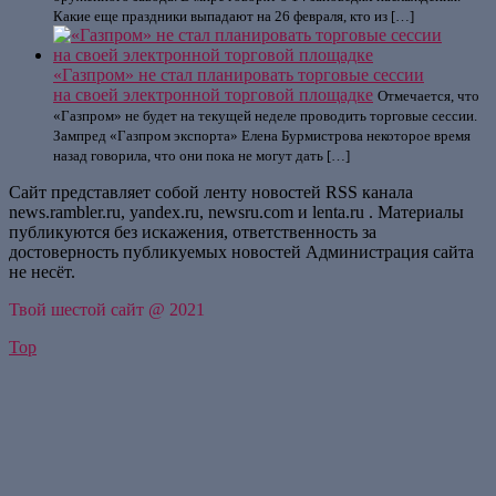
Какие еще праздники выпадают на 26 февраля, кто из […]
«Газпром» не стал планировать торговые сессии
на своей электронной торговой площадке
Отмечается, что
«Газпром» не будет на текущей неделе проводить торговые сессии.
Зампред «Газпром экспорта» Елена Бурмистрова некоторое время
назад говорила, что они пока не могут дать […]
Сайт представляет собой ленту новостей RSS канала
news.rambler.ru, yandex.ru, newsru.com и lenta.ru . Материалы
публикуются без искажения, ответственность за
достоверность публикуемых новостей Администрация сайта
не несёт.
Твой шестой сайт @ 2021
Top